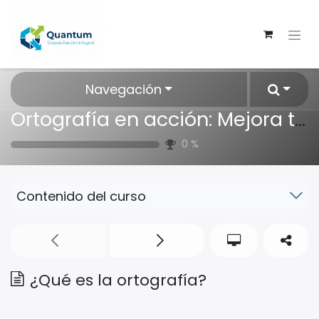
Navegación
Ortografía en acción: Mejora tu Escritura
0
%
Contenido del curso
¿Qué es la ortografía?