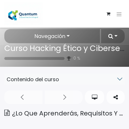
Navegación
Curso Hacking Ético y Ciberseguridad
0
%
Contenido del curso
¿Lo Que Aprenderás, Requisitos Y A Quien Va Dirigido?