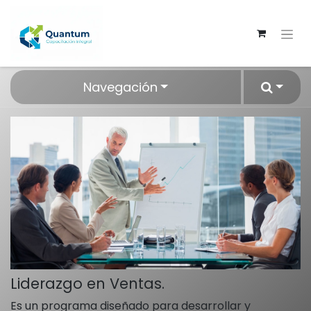
Navegación
Liderazgo en Ventas.
Es un programa diseñado para desarrollar y