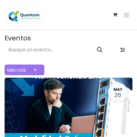
Eventos
×
Mikrotik
MAY
26