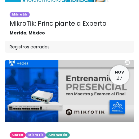
Mikrotik
MikroTik: Principiante a Experto
Merida
,
México
Registros cerrados
NOV
27
Curso
Mikrotik
Avanzado