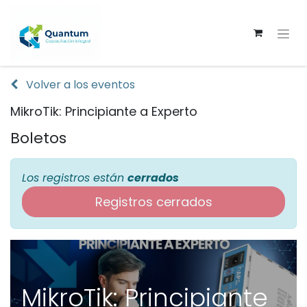
Volver a los eventos
MikroTik: Principiante a Experto
Boletos
Los registros están
cerrados
Registros cerrados
MikroTik: Principiante