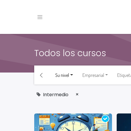
Todos los cursos
Su nivel
Empresarial
Etiquet
×
Intermedio