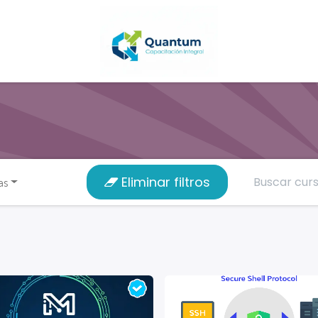
Eliminar filtros
as