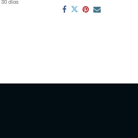
 30 días